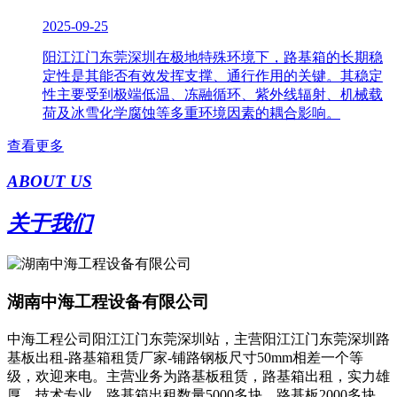
2025-09-25
阳江江门东莞深圳在极地特殊环境下，路基箱的长期稳
定性是其能否有效发挥支撑、通行作用的关键。其稳定
性主要受到极端低温、冻融循环、紫外线辐射、机械载
荷及冰雪化学腐蚀等多重环境因素的耦合影响。
查看更多
ABOUT US
关于我们
湖南中海工程设备有限公司
中海工程公司阳江江门东莞深圳站，主营阳江江门东莞深圳路
基板出租-路基箱租赁厂家-铺路钢板尺寸50mm相差一个等
级，欢迎来电。主营业务为路基板租赁，路基箱出租，实力雄
厚，技术专业，路基箱出租数量5000多块，路基板2000多块。