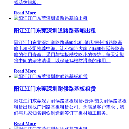
择花纹钢板。
Read More
阳江江门东莞深圳道路路基箱出租
阳江江门东莞深圳道路路基箱出租-肇庆/惠州道路路基
箱出租公司推荐中海。让小编带大家了解如何延长路基
箱的使用寿命。采用与钢板槽纹略小的铁铲，每天定期
将中间的杂物清理，以保证14根防滑条的作用。
Read More
阳江江门东莞深圳耐候路基板租赁
阳江江门东莞深圳耐候路基板租赁-云浮|韶关耐候路基板
租赁出租找广州路基板租赁公司。为满足客户需求，我
们与几家知名钢铁制造商签订了板材加工服务。
Read More