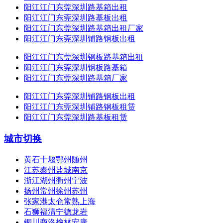
阳江江门东莞深圳路基箱出租
阳江江门东莞深圳路基板出租
阳江江门东莞深圳路基箱出租厂家
阳江江门东莞深圳铺路钢板出租
阳江江门东莞深圳钢板路基箱出租
阳江江门东莞深圳钢板路基箱
阳江江门东莞深圳路基箱厂家
阳江江门东莞深圳铺路钢板出租
阳江江门东莞深圳铺路钢板租赁
阳江江门东莞深圳路基板租赁
城市切换
黄石十堰鄂州随州
江苏泰州盐城南京
浙江湖州衢州宁波
扬州常州徐州苏州
张家港太仓常熟上海
石狮福清宁德龙岩
铜川商洛榆林安康