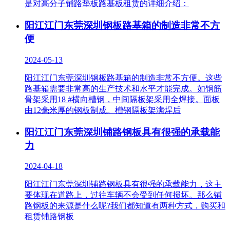
是对高分子铺路垫板路基板租赁的详细介绍：
阳江江门东莞深圳钢板路基箱的制造非常不方
便
2024-05-13
阳江江门东莞深圳钢板路基箱的制造非常不方便。这些
路基箱需要非常高的生产技术和水平才能完成。如钢筋
骨架采用18 #横向槽钢，中间隔板架采用全焊接。面板
由12毫米厚的钢板制成。槽钢隔板架满焊后
阳江江门东莞深圳铺路钢板具有很强的承载能
力
2024-04-18
阳江江门东莞深圳铺路钢板具有很强的承载能力，这主
要体现在道路上，过往车辆不会受到任何损坏。那么铺
路钢板的来源是什么呢?我们都知道有两种方式，购买和
租赁铺路钢板