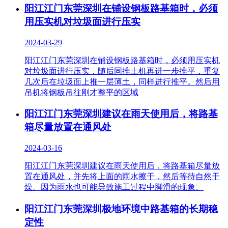
阳江江门东莞深圳在铺设钢板路基箱时，必须
用压实机对垃圾面进行压实
2024-03-29
阳江江门东莞深圳在铺设钢板路基箱时，必须用压实机
对垃圾面进行压实，随后同推土机再进一步推平，重复
几次后在垃圾面上推一层薄土，同样进行推平。然后用
吊机将钢板吊往刚才整平的区域
阳江江门东莞深圳建议在雨天使用后，将路基
箱尽量放置在通风处
2024-03-16
阳江江门东莞深圳建议在雨天使用后，将路基箱尽量放
置在通风处，并先将上面的雨水擦干，然后等待自然干
燥。因为雨水也可能导致施工过程中脚滑的现象。
阳江江门东莞深圳极地环境中路基箱的长期稳
定性