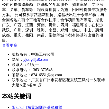
公司还提供路基箱，路基板的配套服务：如随车吊、专业吊
车、叉车、货车等工程设备租赁，为施工困难处提供专项服务
方案。 公司有从事路基箱租赁、路基板出租十余年经验，与
全国各地几百个工地有合作往来，合作项目遍布湖南、湖北、
广东、广西、江西、河南、贵州、四川、福建等省，在长沙、
武汉、广州、深圳、珠海、南昌、郑州、佛山、中山、惠州、
成都、重庆、岳阳、南昌、常德等城市都有路基箱出租的项
目。
查看更多
版权所有：中海工程公司
网址：
yjsz.gdljx9.com
联系人：邹女士
联系电话：13631370546
邮箱地址：87416551@qq.com
联系地址：
广东省广州市花都区花东镇三凤村一队驼峰
大厦A座3楼301房
本站关键词
阳江江门东莞深圳路基箱租赁